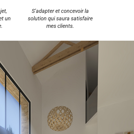
Adaptabilité
et,
S’adapter et concevoir la
et un
solution qui saura satisfaire
e.
mes clients.