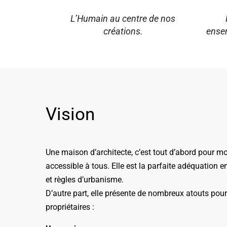
Satisfaction Clients
Eng
L’Humain au centre de nos
créations.
ensem
Vision
Une maison d’architecte, c’est tout d’abord pour m
accessible à tous. Elle est la parfaite adéquation e
et règles d’urbanisme.
D’autre part, elle présente de nombreux atouts pour
propriétaires :