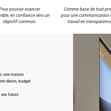
agement
Confiance
Pour pouvoir avancer
Comme base de tout proj
ble, en confiance vers un
pour une communication 
objectif commun.
travail en transparenc
oi, une maison
ntre désirs, budget
 ses futurs