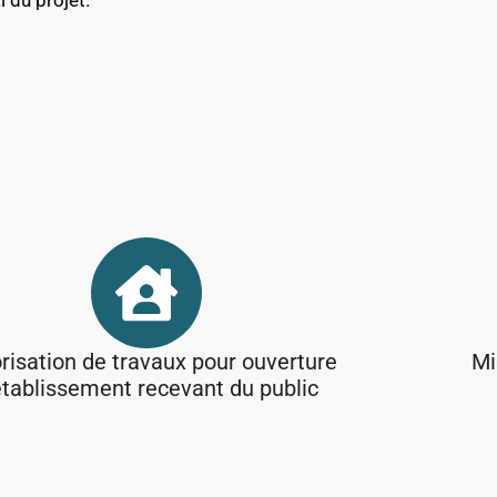
 du projet.
risation de travaux pour ouverture
Mi
établissement recevant du public