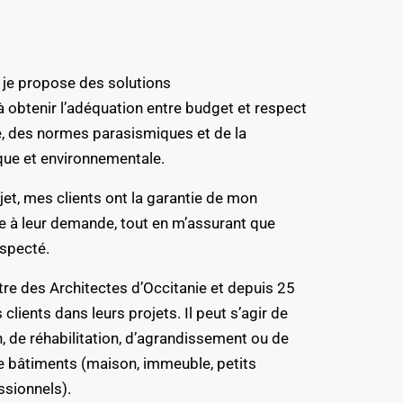
, je propose des solutions
obtenir l’adéquation entre budget et respect
, des normes parasismiques et de la
que et environnementale.
jet, mes clients ont la garantie de mon
 à leur demande, tout en m’assurant que
respecté.
stre des Architectes d’Occitanie et depuis 25
lients dans leurs projets. Il peut s’agir de
, de réhabilitation, d’agrandissement ou de
e bâtiments (maison, immeuble, petits
ssionnels).