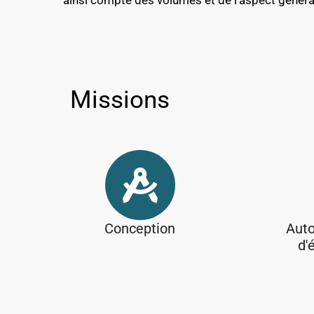
ainsi compte des volumes et de l’aspect général
-
Missions
Conception
Auto
d'