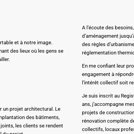
A l’écoute des besoins
d’aménagement jusqu’à 
rtable et à notre image.
des règles d’urbanisme
nant des lieux où les gens se
réglementation thermi
ller.
En me confiant leur pro
engagement à répondre
l’intérêt collectif soit 
Je suis inscrit au Regi
ans, j’accompagne mes c
r un projet architectural. Le
projets de construction
implantation des bâtiments,
rénovation complète d
oints, les clients se rendent
collectifs, locaux profe