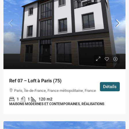
Ref 07 – Loft à Paris (75)
Détails
Paris, Île-de-France, France métropolitaine, France
1
1
120
m2
MAISONS MODERNES ET CONTEMPORAINES, RÉALISATIONS