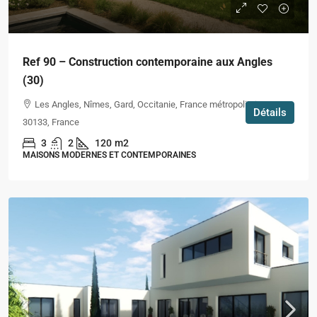
Ref 90 – Construction contemporaine aux Angles
(30)
Les Angles, Nîmes, Gard, Occitanie, France métropolitaine,
Détails
30133, France
3
2
120
m2
MAISONS MODERNES ET CONTEMPORAINES