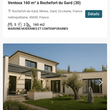
Ventoux 160 m² à Rochefort du Gard (30)
Rochefort-du-Gard, Nîmes, Gard, Occitanie, France
Détails
métropolitaine, 30650, France
5
2
160
m2
MAISONS MODERNES ET CONTEMPORAINES