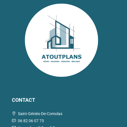
CONTACT
Saint-Géniès-De-Comolas
06 82 06 07 73