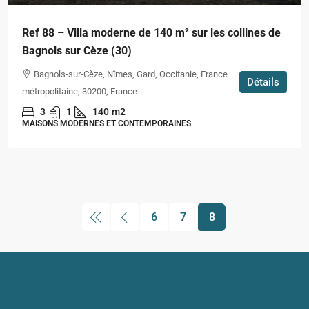
Ref 88 – Villa moderne de 140 m² sur les collines de
Bagnols sur Cèze (30)
Bagnols-sur-Cèze, Nîmes, Gard, Occitanie, France
Détails
métropolitaine, 30200, France
3
1
140
m2
MAISONS MODERNES ET CONTEMPORAINES
6
7
8