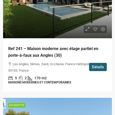
Ref 241 – Maison moderne avec étage partiel en
porte-à-faux aux Angles (30)
Les Angles, Nîmes, Gard, Occitanie, France métropolitaine,
Détails
30133, France
5
2
170
m2
MAISONS MODERNES ET CONTEMPORAINES
EN VEDETTE