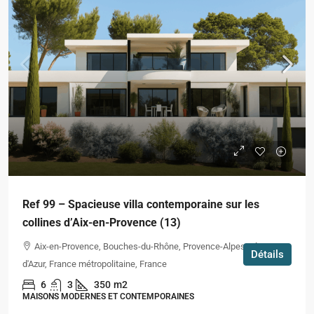
Ref 99 – Spacieuse villa contemporaine sur les
collines d’Aix-en-Provence (13)
Aix-en-Provence, Bouches-du-Rhône, Provence-Alpes-Côte
Détails
d'Azur, France métropolitaine, France
6
3
350
m2
MAISONS MODERNES ET CONTEMPORAINES