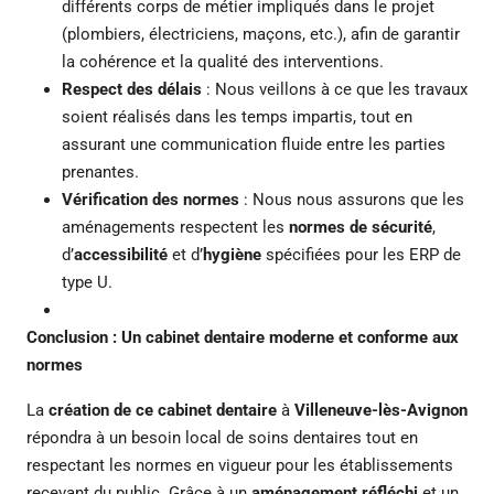
différents corps de métier impliqués dans le projet
(plombiers, électriciens, maçons, etc.), afin de garantir
la cohérence et la qualité des interventions.
Respect des délais
: Nous veillons à ce que les travaux
soient réalisés dans les temps impartis, tout en
assurant une communication fluide entre les parties
prenantes.
Vérification des normes
: Nous nous assurons que les
aménagements respectent les
normes de sécurité
,
d’
accessibilité
et d’
hygiène
spécifiées pour les ERP de
type U.
Conclusion : Un cabinet dentaire moderne et conforme aux
normes
La
création de ce cabinet dentaire
à
Villeneuve-lès-Avignon
répondra à un besoin local de soins dentaires tout en
respectant les normes en vigueur pour les établissements
recevant du public. Grâce à un
aménagement réfléchi
et un