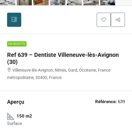
EN VEDETTE
Ref 639 – Dentiste Villeneuve-lès-Avignon
(30)
Villeneuve-lès-Avignon, Nîmes, Gard, Occitanie, France
métropolitaine, 30400, France
Aperçu
Référence:
639
150 m2
Surface