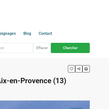
oignages
Blog
Contact
Effacer
Chercher
Aix-en-Provence (13)