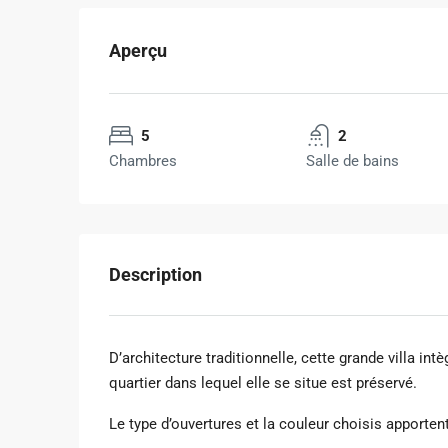
Aperçu
5
2
Chambres
Salle de bains
Description
D’architecture traditionnelle, cette grande villa in
quartier dans lequel elle se situe est préservé.
Le type d’ouvertures et la couleur choisis apporten