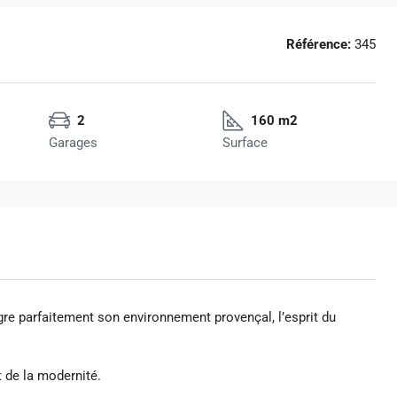
Référence:
345
2
160 m2
Garages
Surface
tègre parfaitement son environnement provençal, l’esprit du
t de la modernité.