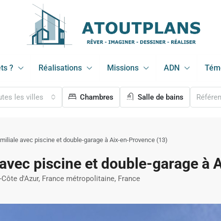
ts ?
Réalisations
Missions
ADN
Tém
tes les villes
Chambres
Salle de bains
iliale avec piscine et double-garage à Aix-en-Provence (13)
 avec piscine et double-garage à 
Côte d'Azur, France métropolitaine, France