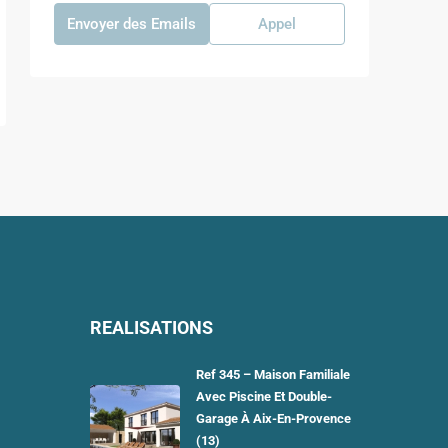
Envoyer des Emails
Appel
REALISATIONS
Ref 345 – Maison Familiale
Avec Piscine Et Double-
Garage À Aix-En-Provence
(13)