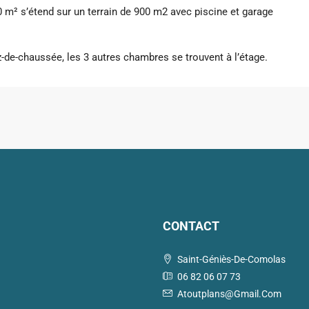
60 m² s’étend sur un terrain de 900 m2 avec piscine et garage
z-de-chaussée, les 3 autres chambres se trouvent à l’étage.
CONTACT
Saint-Géniès-De-Comolas
06 82 06 07 73
Atoutplans@gmail.com