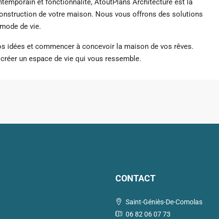
ntemporain et fonctionnalité, AtoutPlans Architecture est là
onstruction de votre maison. Nous vous offrons des solutions
 mode de vie.
vos idées et commencer à concevoir la maison de vos rêves.
 créer un espace de vie qui vous ressemble.
CONTACT
Saint-Géniès-De-Comolas
06 82 06 07 73