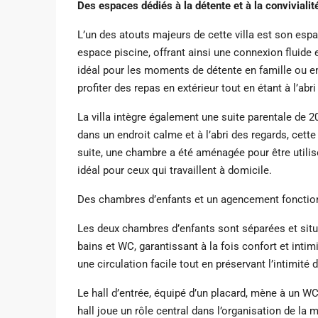
Des espaces dédiés à la détente et à la convivialit
L’un des atouts majeurs de cette villa est son espa
espace piscine, offrant ainsi une connexion fluide en
idéal pour les moments de détente en famille ou e
profiter des repas en extérieur tout en étant à l’abri
La villa intègre également une suite parentale de 2
dans un endroit calme et à l’abri des regards, cette 
suite, une chambre a été aménagée pour être utilis
idéal pour ceux qui travaillent à domicile.
Des chambres d’enfants et un agencement fonctio
Les deux chambres d’enfants sont séparées et situé
bains et WC, garantissant à la fois confort et inti
une circulation facile tout en préservant l’intimité
Le hall d’entrée, équipé d’un placard, mène à un WC
hall joue un rôle central dans l’organisation de la