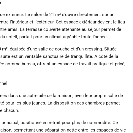
é
ce extérieur. Le salon de 21 m² s’ouvre directement sur un
tre l’intérieur et l’extérieur. Cet espace extérieur devient le lieu
ntre amis. La terrasse couverte attenante au séjour permet de
 du soleil, parfait pour un climat agréable toute l’année.
0 m², équipée d’une salle de douche et d’un dressing. Située
suite est un véritable sanctuaire de tranquillité. À côté de la
ée comme bureau, offrant un espace de travail pratique et privé,
nnel
es dans une autre aile de la maison, avec leur propre salle de
mité pour les plus jeunes. La disposition des chambres permet
 de chacun.
 principal, positionné en retrait pour plus de commodité. Ce
 maison, permettant une séparation nette entre les espaces de vie