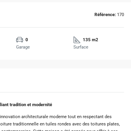
Référence:
170
0
135 m2
Garage
Surface
liant tradition et modernité
 l’innovation architecturale moderne tout en respectant des
iture traditionnelle en tuiles rondes avec des toitures plates,