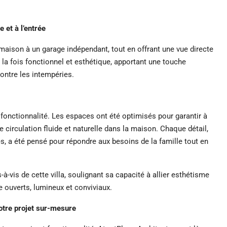
 et à l’entrée
maison à un garage indépendant, tout en offrant une vue directe
à la fois fonctionnel et esthétique, apportant une touche
contre les intempéries.
 fonctionnalité. Les espaces ont été optimisés pour garantir à
e circulation fluide et naturelle dans la maison. Chaque détail,
, a été pensé pour répondre aux besoins de la famille tout en
-à-vis de cette villa, soulignant sa capacité à allier esthétisme
e ouverts, lumineux et conviviaux.
otre projet sur-mesure