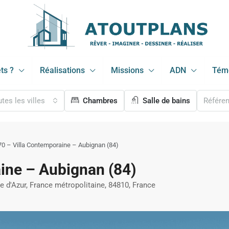
ts ?
Réalisations
Missions
ADN
Tém
tes les villes
Chambres
Salle de bains
70 – Villa Contemporaine – Aubignan (84)
ine – Aubignan (84)
 d'Azur, France métropolitaine, 84810, France