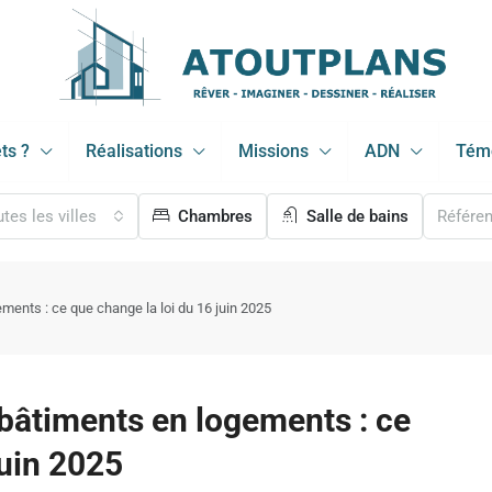
ts ?
Réalisations
Missions
ADN
Tém
tes les villes
Chambres
Salle de bains
ments : ce que change la loi du 16 juin 2025
bâtiments en logements : ce
juin 2025