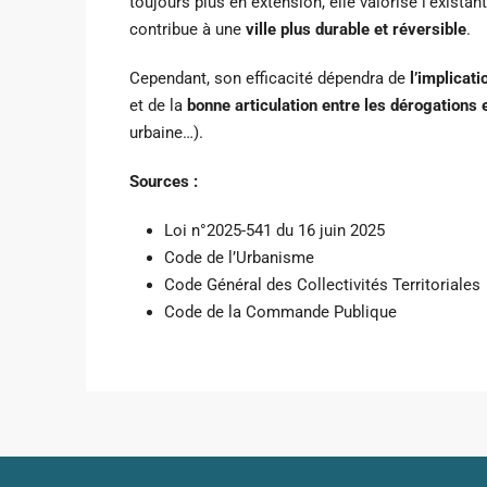
toujours plus en extension, elle valorise l’existan
contribue à une
ville plus durable et réversible
.
Cependant, son efficacité dépendra de
l’implicati
et de la
bonne articulation entre les dérogations e
urbaine…).
Sources :
Loi n°2025-541 du 16 juin 2025
Code de l’Urbanisme
Code Général des Collectivités Territoriales
Code de la Commande Publique