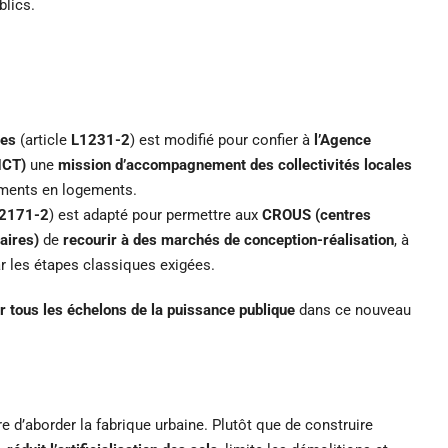
lics.
les
(article
L1231-2
) est modifié pour confier à
l’Agence
NCT)
une
mission d’accompagnement des collectivités locales
iments en logements.
2171-2
) est adapté pour permettre aux
CROUS (centres
aires)
de
recourir à des marchés de conception-réalisation
, à
ar les étapes classiques exigées.
r tous les échelons de la puissance publique
dans ce nouveau
 d’aborder la fabrique urbaine. Plutôt que de construire