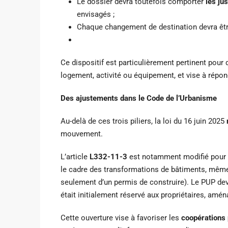
Le dossier devra toutefois comporter
les ju
envisagés ;
Chaque changement de destination devra êt
Ce dispositif est particulièrement pertinent pour
logement, activité ou équipement, et vise à répond
Des ajustements dans le Code de l’Urbanisme
Au-delà de ces trois piliers, la loi du 16 juin 2025
mouvement.
L’article
L332-11-3
est notamment modifié pour 
le cadre des transformations de bâtiments, même
seulement d’un permis de construire). Le PUP de
était initialement réservé aux propriétaires, amé
Cette ouverture vise à favoriser les
coopérations 