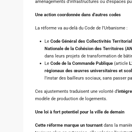
aménagements d’infrastructures ou d’espaces pub
Une action coordonnée dans d’autres codes
La réforme va au-delà du Code de l’Urbanisme :
Le
Code Général des Collectivités Territoria
Nationale de la Cohésion des Territoires (A
dans leurs projets de transformation de bât
Le
Code de la Commande Publique
(article
L
régionaux des œuvres universitaires et scol
l’instar des bailleurs sociaux, sans passer p
Ces ajustements traduisent une volonté d’
intégre
modèle de production de logements.
Une loi à fort potentiel pour la ville de demain
Cette réforme marque un tournant
dans la manière