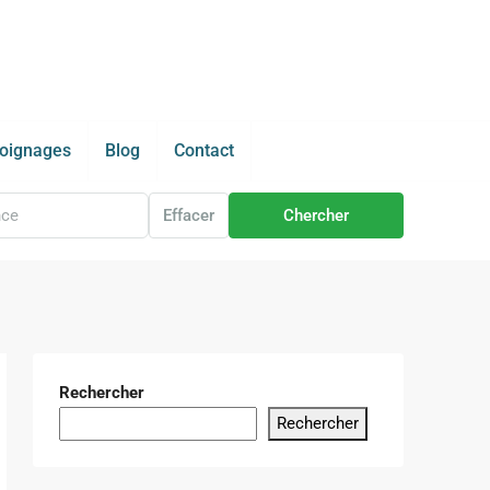
oignages
Blog
Contact
Effacer
Chercher
Rechercher
Rechercher